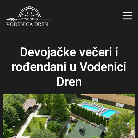
Devojačke večeri i
rođendani u Vodenici
Dren