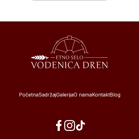
Početna
Sadržaj
Galerija
O nama
Kontakt
Blog